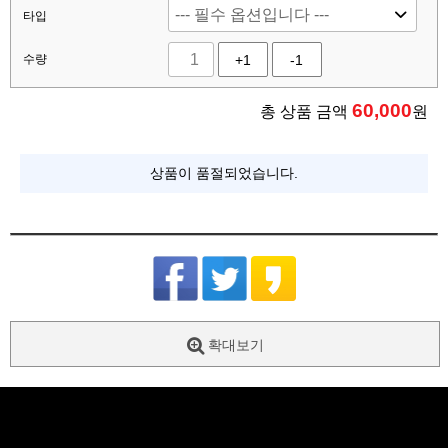
타입
수량
+1
-1
60,000
총 상품 금액
원
상품이 품절되었습니다.
확대보기