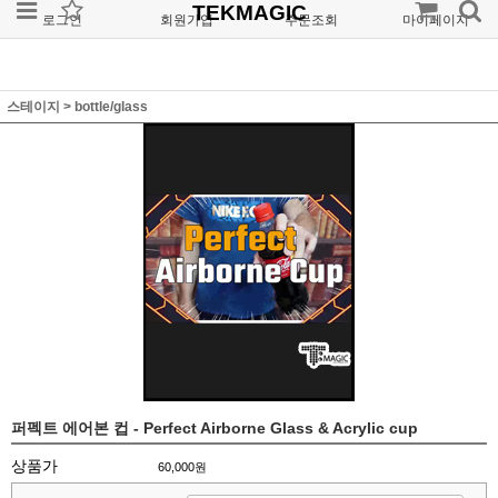
TEKMAGIC
로그인
회원가입
주문조회
마이페이지
스테이지
>
bottle/glass
퍼펙트 에어본 컵 - Perfect Airborne Glass & Acrylic cup
상품가
60,000원