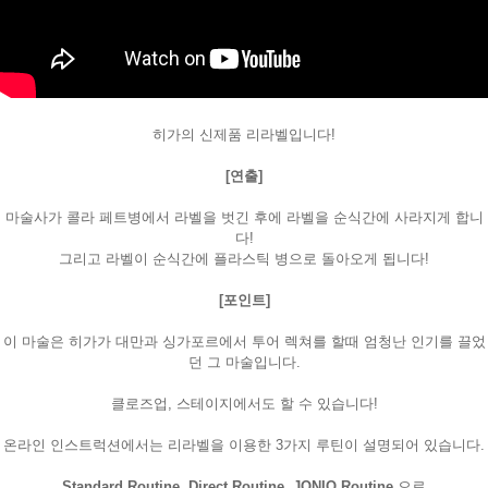
히가의 신제품 리라벨입니다!
[연출]
마술사가 콜라 페트병에서 라벨을 벗긴 후에 라벨을 순식간에 사라지게 합니
다!
그리고 라벨이 순식간에 플라스틱 병으로 돌아오게 됩니다!
[포인트]
이 마술은 히가가 대만과 싱가포르에서 투어 렉쳐를 할때 엄청난 인기를 끌었
던 그 마술입니다.
클로즈업, 스테이지에서도 할 수 있습니다!
온라인 인스트럭션에서는 리라벨을 이용한 3가지 루틴이 설명되어 있습니다.
Standard Routine, Direct Routine, JONIO Routine
으로