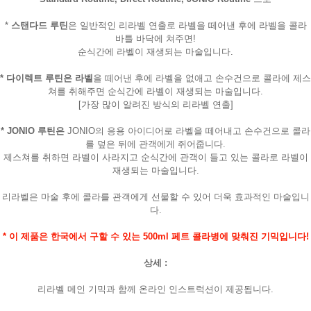
*
스탠다드 루틴
은 일반적인 리라벨 연출로 라벨을 떼어낸 후에 라벨을 콜라
바틀 바닥에 쳐주면!
순식간에 라벨이 재생되는 마술입니다.
* 다이렉트 루틴은 라벨
을 떼어낸 후에 라벨을 없애고 손수건으로 콜라에 제스
쳐를 취해주면 순식간에 라벨이 재생되는 마술입니다.
[가장 많이 알려진 방식의 리라벨 연출]
* JONIO 루틴은
JONIO의 응용 아이디어로 라벨을 떼어내고 손수건으로 콜라
를 덮은 뒤에 관객에게 쥐어줍니다.
제스쳐를 취하면 라벨이 사라지고 순식간에 관객이 들고 있는 콜라로 라벨이
재생되는 마술입니다.
리라벨은 마술 후에 콜라를 관객에게 선물할 수 있어 더욱 효과적인 마술입니
다.
* 이 제품은 한국에서 구할 수 있는 500ml 페트 콜라병에 맞춰진 기믹입니다!
상세 :
리라벨 메인 기믹과 함께 온라인 인스트럭션이 제공됩니다.