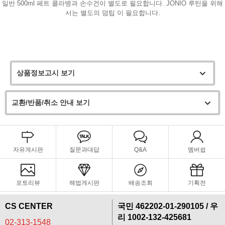
일반 500ml 페트 콜라병과 손수건이 별도로 필요합니다. JONIO 루틴을 위해
서는 별도의 덤팁 이 필요합니다.
상품정보고시 보기
교환/반품/취소 안내 보기
자유게시판
질문과대답
Q&A
멤버쉽
포토리뷰
해법게시판
배송조회
기획전
CS CENTER
국민 462202-01-290105 / 우
리 1002-132-425681
02-313-1548