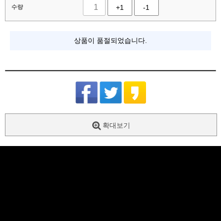
수량
+1
-1
상품이 품절되었습니다.
확대보기