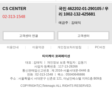
CS CENTER
국민 462202-01-290105 / 우
리 1002-132-425681
02-313-1548
예금주 : 김태익
고객센터 연결
고객센터
이용안내
이용약관
개인정보처리방침
PC버전
티이케이 코퍼레이션
대표 : 김태익 ㅣ 개인정보 보호 책임자 : 김동기
사업자 등록번호 : 117-13-28266
통신판매업신고번호 : 제 2016-서울서대문-0446 호
전화 : 02-313-1548 ㅣ 팩스 : 05040646886
주소 : 서울특별시 서대문구 신촌로 121, 아남인베스텔 지하1층 B09호
COPYRIGHT(C)Tekmagic ALL RIGHTS RESERVED.