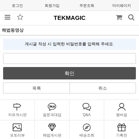
로그인
회원가입
주문조회
마이페이지
TEKMAGIC
해법동영상
게시글 작성 시 입력한 비밀번호를 입력해 주세요.
확인
목록
취소
자유게시판
질문과대답
Q&A
멤버쉽
포토리뷰
해법게시판
배송조회
기획전