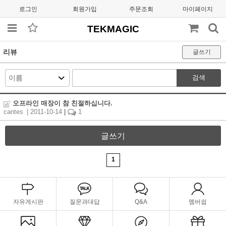
로그인
회원가입
주문조회
마이페이지
TEKMAGIC
리뷰
글쓰기
검색
오프라인 매장이 참 친절하십니다.
cantes
| 2011-10-14
|
1
글쓰기
1
자유게시판
질문과대답
Q&A
멤버쉽