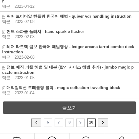
r
택군
| 2023-04-12
퀴버 브이디알 핸들링 한국어 해법 - quiver vdr handling instruction
택군
| 2023-02-08
핸드 스파클 플래셔 - hand sparkle flasher
택군
| 2023-02-08
레저 타로덱 콤보 한국어 해법영상 - ledger arcana tarrot combo deck
instruction
택군
| 2023-02-08
점보 매직 퍼즐 해법 및 대본 (팔러 사이즈 해법 추가) - jumbo magic p
uzzle instruction
택군
| 2023-01-05
매직컬렉션 트래블링 블럭 - magic collection travelling block
택군
| 2023-01-04
글쓰기
6
7
8
9
10