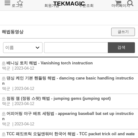
TEKMAGIC
로그인
회원가입
주문조회
마이페이지
해법동영상
글쓰기
검색
배니싱 토치 해법 - Vanishing torch instruction
택군
| 2023-04-12
댄싱 케인 기본 핸들링 해법 - dancing cane basic handling instructio
n
택군
| 2023-04-12
점핑 잼 (정핑 스팟) 해법 - jumping gems (jumping spot)
택군
| 2023-04-12
어피어링 야구 배트 세팅법 - appearing baseball bat set up instructio
n
택군
| 2023-04-12
TCC 패킷트릭 오일앤워터 한국어 해법 - TCC packet trick oil and wate