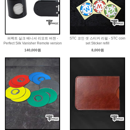
퍼펙트 실크 배니셔 리모트 버젼 -
STC 코인 셋 스티커 리필 - STC coin
Perfect Silk Vanisher Remote version
set Sticker refill
140,000원
8,000원