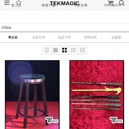
TEKMAGIC
로그인
회원가입
주문조회
마이페이지
China
최신순
낮은가격
높은가격
판매순위
상품명