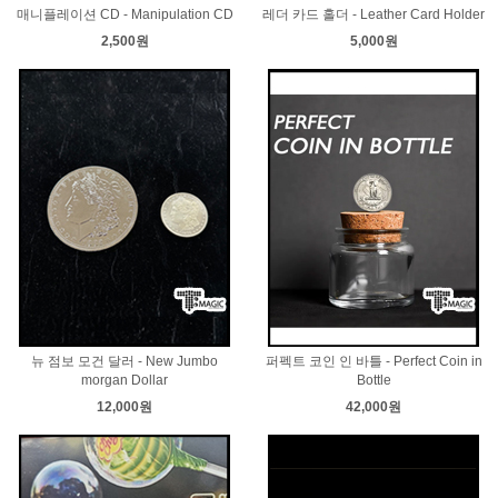
매니플레이션 CD - Manipulation CD
레더 카드 홀더 - Leather Card Holder
2,500원
5,000원
뉴 점보 모건 달러 - New Jumbo
퍼펙트 코인 인 바틀 - Perfect Coin in
morgan Dollar
Bottle
12,000원
42,000원