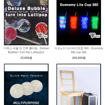
디럭스 버블 턴 인투 롤리팝 - Deluxe
이코노미 아이라이트컵 360 - Economy
Bubbles Turn Into Lollipops1
Ilite cup 360
25,000원
200,000원