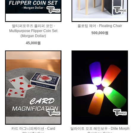
멀티퍼포우즈 플리퍼 코인 -
플로팅 체어 - Floating Chair
Multipurpose Flipper Coin Set
500,000원
(Morgan Dollar)
45,000원
카드 마그니피케이션 - Card
딜라이트 모프 레인보우 - Dlite Morph