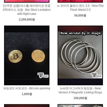
[선주문 상품] 바스툴 레비테이션 전용
뉴 파이어 플래시 완드 2.0 - New Fire
ATA케이스 포함 - Bar Stool Levitation
Flash Wand 2.0
with flight case
50,000원
2,200,000원
파밍코인 비트코인 - Bit coin palming
뉴버젼 마그네틱 6 링킹링 - New
Version 6 Magnetic Linking Rings
1,000원
100,000원