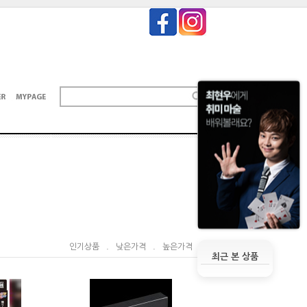
인기상품
.
낮은가격
.
높은가격
최근 본 상품