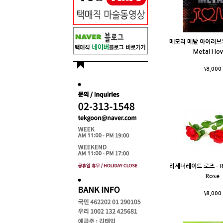
메모리 메탈 아이러브유 
Metal I lo
\8,000
리제너레이트 로즈 - Re
Rose
\8,000