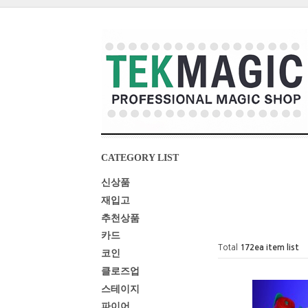
CATEGORY LIST
신상품
재입고
추천상품
카드
Total
172
ea item list
코인
클로즈업
스테이지
파이어