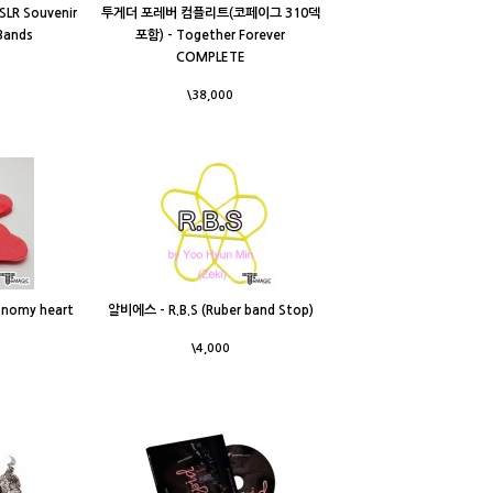
R Souvenir
투게더 포레버 컴플리트(코페이그 310덱
 Bands
포함) - Together Forever
COMPLETE
\38,000
nomy heart
알비에스 - R.B.S (Ruber band Stop)
\4,000