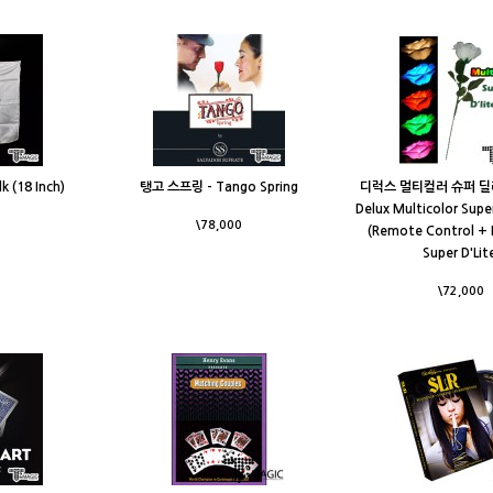
 (18 Inch)
탱고 스프링 - Tango Spring
디럭스 멀티컬러 슈퍼 딜
Delux Multicolor Super
\78,000
(Remote Control + 
Super D'Lit
\72,000