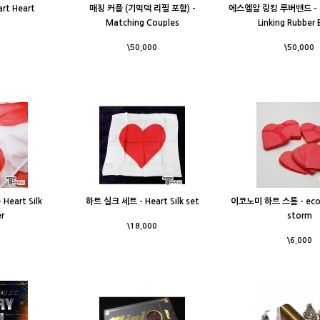
t Heart
매칭 커플 (기믹덱 리필 포함) -
에스엘알 링킹 루버밴드 - SL
Matching Couples
Linking Rubber
\50,000
\50,000
eart Silk
하트 실크 세트 - Heart Silk set
이코노미 하트 스톰 - eco
r
storm
\18,000
\6,000