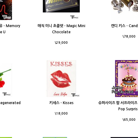
- Memory
매직 미니 초콜렛 - Magic Mini
캔디 키스 - Candy
ve U
Chocolate
\78,000
\29,000
generated
키세스 - Kisses
슈퍼사이즈 팝 서프라이즈 - 
Pop Surpri
\18,000
\65,000