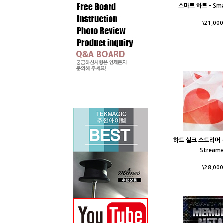
스마트 하트 - Smar
\21,000
하트 실크 스트리머 - H
Streame
\28,000