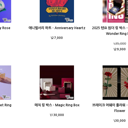
y Rose
애니벌서리 하트 - Anniversary Heartz
2025 텐요 원더 링 박스 - 
Wonder Ring 
\27,000
\35,000
\29,000
t Ring
매직 링 박스 - Magic Ring Box
브레이크 어웨이 플라워 - B
Flower
\130,000
\30,000