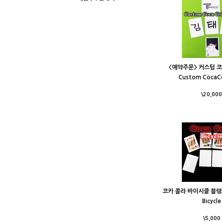
<예약주문> 커스텀 코
Custom CocaCo
\20,000
코카 콜라 바이시클 블랭크 
Bicycle
\5,000