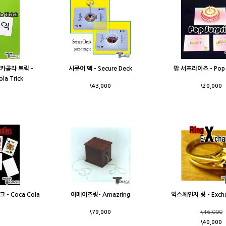
카콜라 트릭 -
시큐어 덱 - Secure Deck
팝 서프라이즈 - Pop S
la Trick
\43,000
\20,000
- Coca Cola
어메이즈링- Amazring
익스체인지 링 - Excha
\79,000
\46,000
\40,000